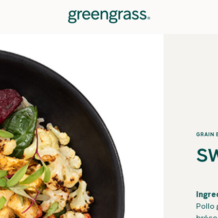
GRAIN
sw
Ingre
Pollo 