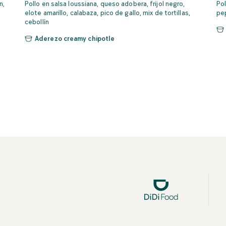
n,
Pollo en salsa loussiana, queso adobera, frijol negro,
Pol
elote amarillo, calabaza, pico de gallo, mix de tortillas,
pep
cebollín
Aderezo creamy chipotle