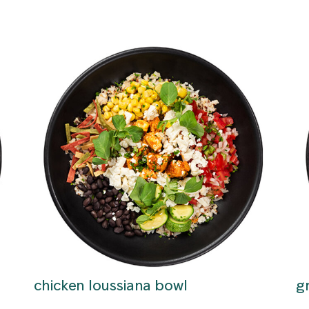
chicken loussiana bowl
g