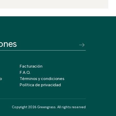
Facturación
F.A.Q.
jo
Términos y condiciones
Política de privacidad
Copyright 2026 Greengrass. All rights reserved