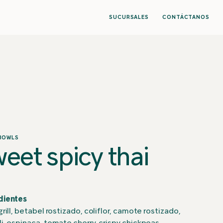
SUCURSALES
CONTÁCTANOS
 BOWLS
eet spicy thai
dientes
grill, betabel rostizado, coliflor, camote rostizado,