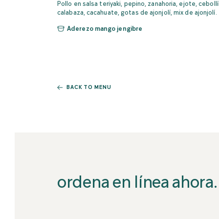
Pollo en salsa teriyaki, pepino, zanahoria, ejote, cebollí
calabaza, cacahuate, gotas de ajonjolí, mix de ajonjolí.
Aderezo mango jengibre
BACK TO MENU
ordena en línea ahora.