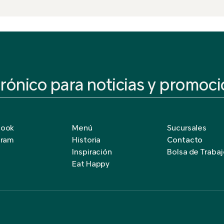
book
Menú
Sucursales
gram
Historia
Contacto
Inspiración
Bolsa de Traba
Eat Happy