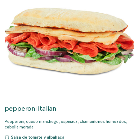
pepperoni italian
Pepperoni, queso manchego, espinaca, champiñones horneados,
cebolla morada
Salsa de tomate y albahaca