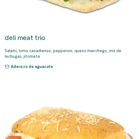
deli meat trio
Salami, lomo canadiense, pepperoni, queso manchego, mix de
lechugas, jitomate
Aderezo de aguacate